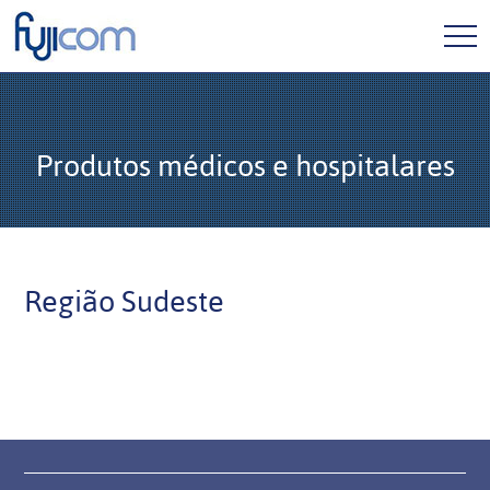
Home
Produtos médicos e hospitalares
Fujicom
Produtos
Região Sudeste
Cód. de Ética
Responsabilidade Social
Contato