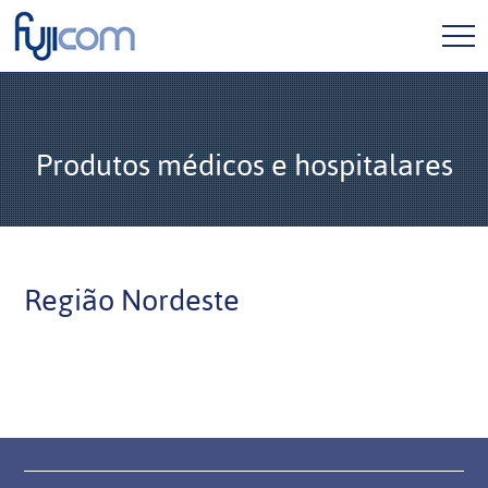
Home
Produtos médicos e hospitalares
Fujicom
Produtos
Região Nordeste
Cód. de Ética
Responsabilidade Social
Contato