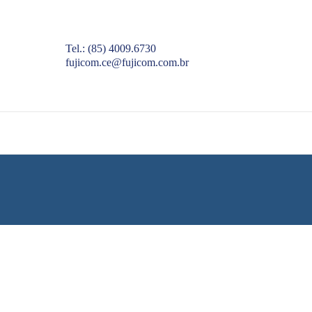
Tel.: (85) 4009.6730
fujicom.ce@fujicom.com.br