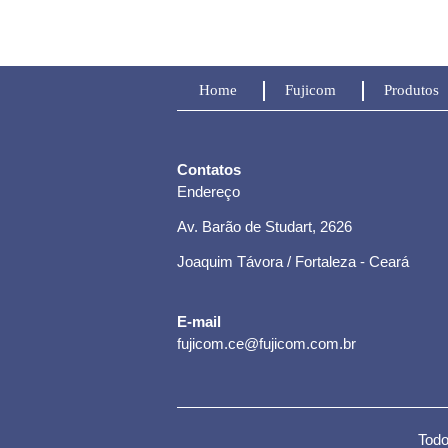
Home
Fujicom
Produtos
Contatos
Endereço
Av. Barão de Studart, 2626
Joaquim Távora / Fortaleza - Ceará
E-mail
fujicom.ce@fujicom.com.br
Todo