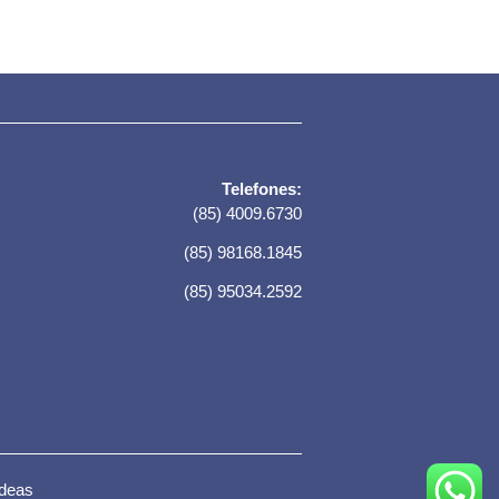
Telefones:
(85) 4009.6730
(85) 98168.1845
(85) 95034.2592
-deas